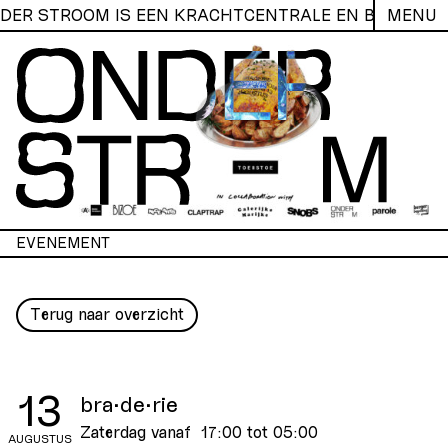
NDER STROOM IS EEN KRACHTCENTRALE EN BROEDPL
MENU
EVENEMENT
Terug naar overzicht
13
bra·de·rie
Zaterdag vanaf 17:00 tot 05:00
AUGUSTUS